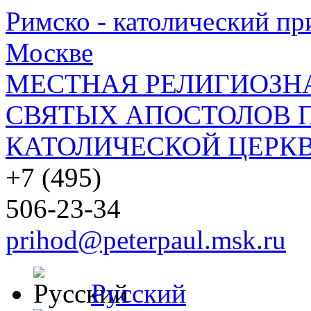
Римско - католический при
Москве
МЕСТНАЯ РЕЛИГИОЗНА
СВЯТЫХ АПОСТОЛОВ П
КАТОЛИЧЕСКОЙ ЦЕРКВ
+7 (495)
506-23-34
prihod@peterpaul.msk.ru
Русский