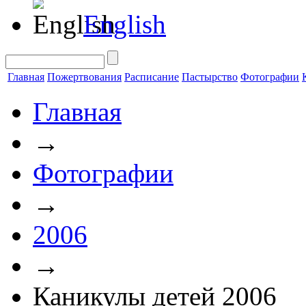
English
Главная
Пожертвования
Расписание
Пастырство
Фотографии
Главная
→
Фотографии
→
2006
→
Каникулы детей 2006