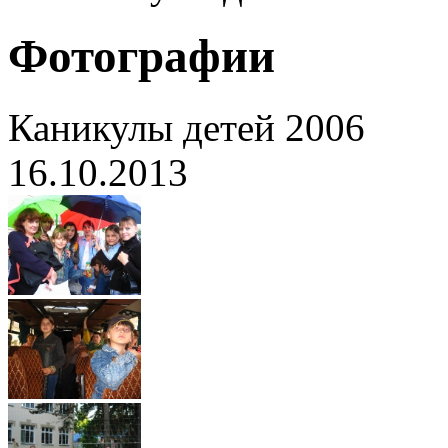
Фотографии
Каникулы детей 2006
16.10.2013