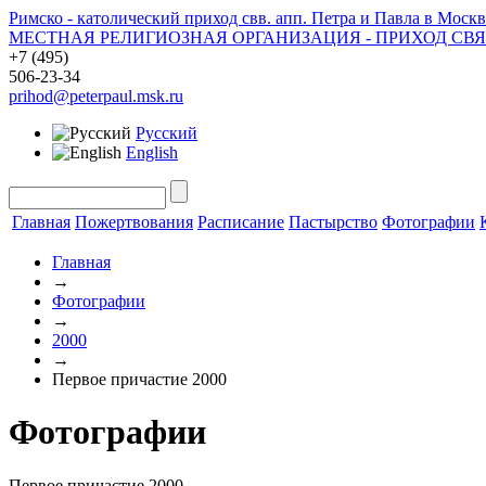
Римско - католический приход свв. апп. Петра и Павла в Москв
МЕСТНАЯ РЕЛИГИОЗНАЯ ОРГАНИЗАЦИЯ - ПРИХОД СВ
+7 (495)
506-23-34
prihod@peterpaul.msk.ru
Русский
English
Главная
Пожертвования
Расписание
Пастырство
Фотографии
Главная
→
Фотографии
→
2000
→
Первое причастие 2000
Фотографии
Первое причастие 2000