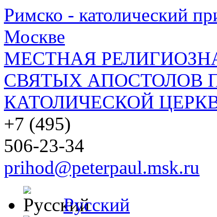
Римско - католический при
Москве
МЕСТНАЯ РЕЛИГИОЗНА
СВЯТЫХ АПОСТОЛОВ П
КАТОЛИЧЕСКОЙ ЦЕРКВ
+7 (495)
506-23-34
prihod@peterpaul.msk.ru
Русский