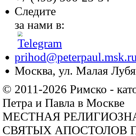
Следите
за нами в:
prihod@peterpaul.msk.r
Москва, ул. Малая Лубян
© 2011-2026 Римско - кат
Петра и Павла в Москве
МЕСТНАЯ РЕЛИГИОЗНА
СВЯТЫХ АПОСТОЛОВ П