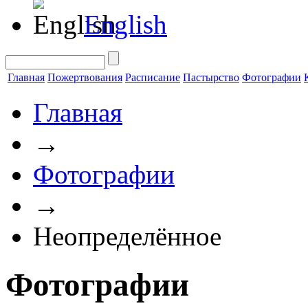
English
Главная
Пожертвования
Расписание
Пастырство
Фотографии
Главная
→
Фотографии
→
Неопределённое
Фотографии