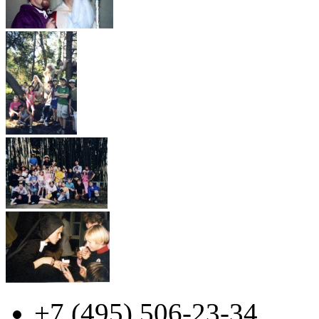
+7 (495)
506-23-34