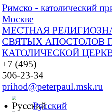
Римско - католический при
Москве
МЕСТНАЯ РЕЛИГИОЗНА
СВЯТЫХ АПОСТОЛОВ П
КАТОЛИЧЕСКОЙ ЦЕРКВ
+7 (495)
506-23-34
prihod@peterpaul.msk.ru
Русский