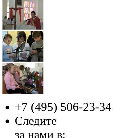
+7 (495)
506-23-34
Следите
за нами в: