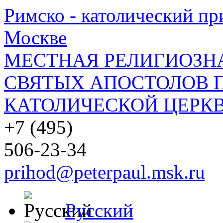
Римско - католический при
Москве
МЕСТНАЯ РЕЛИГИОЗНА
СВЯТЫХ АПОСТОЛОВ П
КАТОЛИЧЕСКОЙ ЦЕРКВ
+7 (495)
506-23-34
prihod@peterpaul.msk.ru
Русский