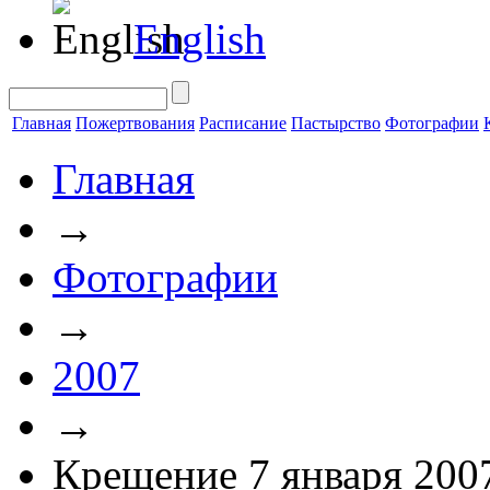
English
Главная
Пожертвования
Расписание
Пастырство
Фотографии
Главная
→
Фотографии
→
2007
→
Крещение 7 января 200