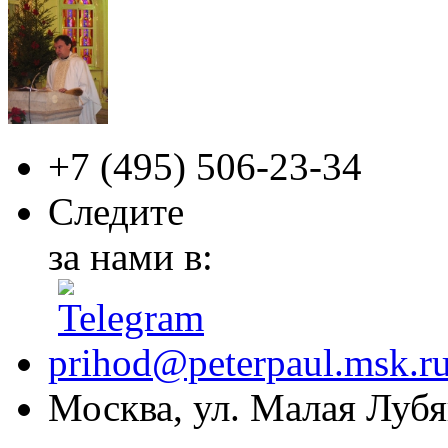
+7 (495)
506-23-34
Следите
за нами в:
prihod@peterpaul.msk.r
Москва, ул. Малая Лубян