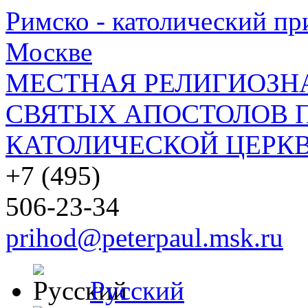
Римско - католический при
Москве
МЕСТНАЯ РЕЛИГИОЗНА
СВЯТЫХ АПОСТОЛОВ П
КАТОЛИЧЕСКОЙ ЦЕРКВ
+7 (495)
506-23-34
prihod@peterpaul.msk.ru
Русский