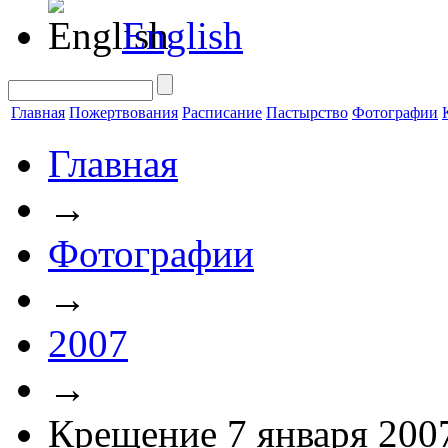
English
Главная
Пожертвования
Расписание
Пастырство
Фотографии
Главная
→
Фотографии
→
2007
→
Крещение 7 января 200