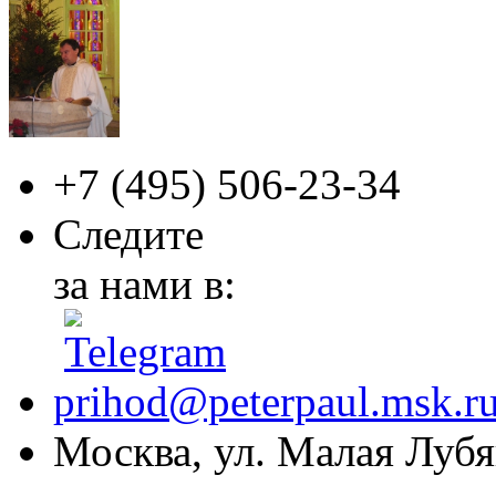
+7 (495)
506-23-34
Следите
за нами в:
prihod@peterpaul.msk.r
Москва, ул. Малая Лубян