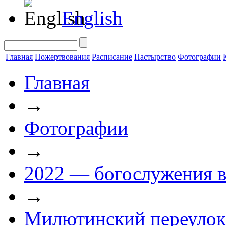
English
Главная
Пожертвования
Расписание
Пастырство
Фотографии
Главная
→
Фотографии
→
2022 — богослужения в
→
Милютинский переулок 