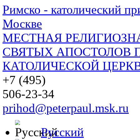
Римско - католический при
Москве
МЕСТНАЯ РЕЛИГИОЗНА
СВЯТЫХ АПОСТОЛОВ П
КАТОЛИЧЕСКОЙ ЦЕРКВ
+7 (495)
506-23-34
prihod@peterpaul.msk.ru
Русский