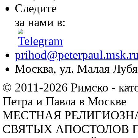
Следите
за нами в:
prihod@peterpaul.msk.r
Москва, ул. Малая Лубян
© 2011-2026 Римско - кат
Петра и Павла в Москве
МЕСТНАЯ РЕЛИГИОЗНА
СВЯТЫХ АПОСТОЛОВ П