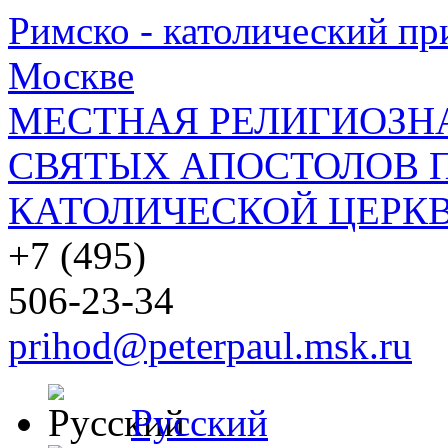
Римско - католический при
Москве
МЕСТНАЯ РЕЛИГИОЗНА
СВЯТЫХ АПОСТОЛОВ П
КАТОЛИЧЕСКОЙ ЦЕРКВ
+7 (495)
506-23-34
prihod@peterpaul.msk.ru
Русский