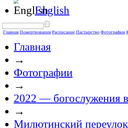
English
Главная
Пожертвования
Расписание
Пастырство
Фотографии
Главная
→
Фотографии
→
2022 — богослужения в
→
Милютинский переулок 