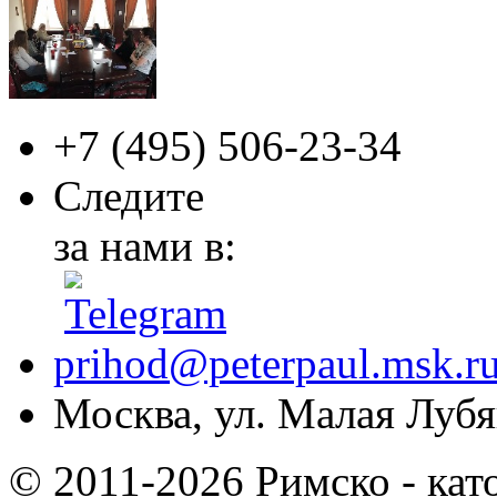
+7 (495)
506-23-34
Следите
за нами в:
prihod@peterpaul.msk.r
Москва, ул. Малая Лубян
© 2011-2026 Римско - кат