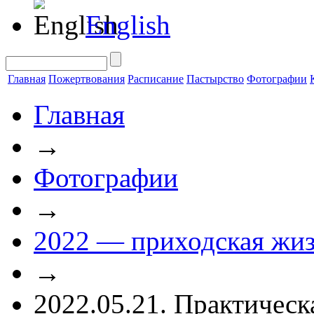
English
Главная
Пожертвования
Расписание
Пастырство
Фотографии
Главная
→
Фотографии
→
2022 — приходская жи
→
2022.05.21. Практическ