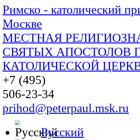
Римско - католический при
Москве
МЕСТНАЯ РЕЛИГИОЗНА
СВЯТЫХ АПОСТОЛОВ П
КАТОЛИЧЕСКОЙ ЦЕРКВ
+7 (495)
506-23-34
prihod@peterpaul.msk.ru
Русский