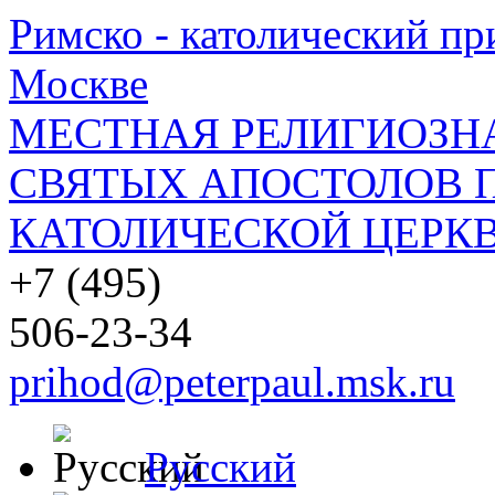
Римско - католический при
Москве
МЕСТНАЯ РЕЛИГИОЗНА
СВЯТЫХ АПОСТОЛОВ П
КАТОЛИЧЕСКОЙ ЦЕРКВ
+7 (495)
506-23-34
prihod@peterpaul.msk.ru
Русский