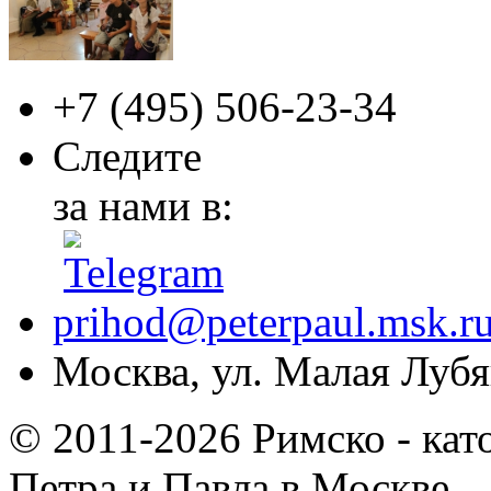
+7 (495)
506-23-34
Следите
за нами в:
prihod@peterpaul.msk.r
Москва, ул. Малая Лубян
© 2011-2026 Римско - кат
Петра и Павла в Москве