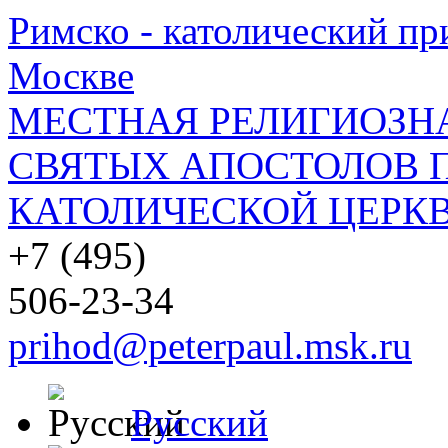
Римско - католический при
Москве
МЕСТНАЯ РЕЛИГИОЗНА
СВЯТЫХ АПОСТОЛОВ П
КАТОЛИЧЕСКОЙ ЦЕРКВ
+7 (495)
506-23-34
prihod@peterpaul.msk.ru
Русский