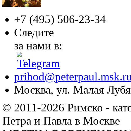
+7 (495)
506-23-34
Следите
за нами в:
prihod@peterpaul.msk.r
Москва, ул. Малая Лубян
© 2011-2026 Римско - кат
Петра и Павла в Москве