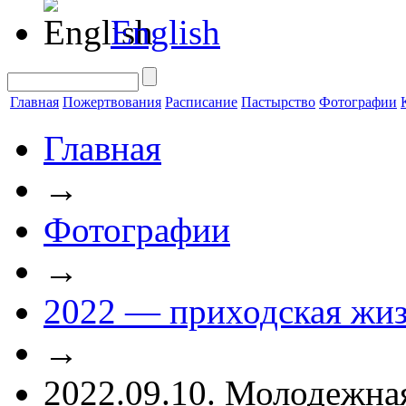
English
Главная
Пожертвования
Расписание
Пастырство
Фотографии
Главная
→
Фотографии
→
2022 — приходская жи
→
2022.09.10. Молодежна