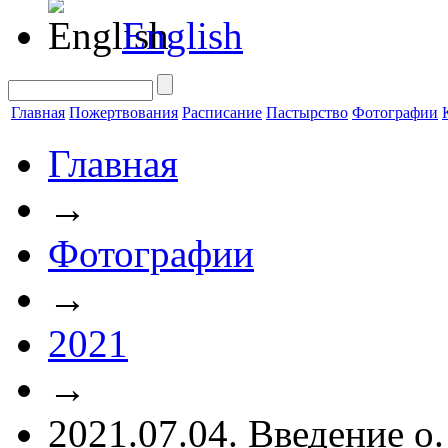
English
Главная
Пожертвования
Расписание
Пастырство
Фотографии
Главная
→
Фотографии
→
2021
→
2021.07.04. Введение о