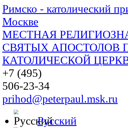
Римско - католический при
Москве
МЕСТНАЯ РЕЛИГИОЗНА
СВЯТЫХ АПОСТОЛОВ П
КАТОЛИЧЕСКОЙ ЦЕРКВ
+7 (495)
506-23-34
prihod@peterpaul.msk.ru
Русский