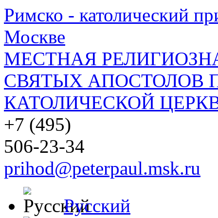
Римско - католический при
Москве
МЕСТНАЯ РЕЛИГИОЗНА
СВЯТЫХ АПОСТОЛОВ П
КАТОЛИЧЕСКОЙ ЦЕРКВ
+7 (495)
506-23-34
prihod@peterpaul.msk.ru
Русский