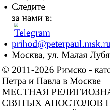
Следите
за нами в:
prihod@peterpaul.msk.r
Москва, ул. Малая Лубян
© 2011-2026 Римско - кат
Петра и Павла в Москве
МЕСТНАЯ РЕЛИГИОЗНА
СВЯТЫХ АПОСТОЛОВ П