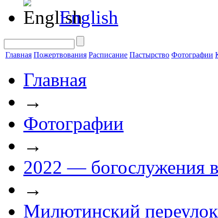
English
Главная
Пожертвования
Расписание
Пастырство
Фотографии
Главная
→
Фотографии
→
2022 — богослужения в
→
Милютинский переулок 