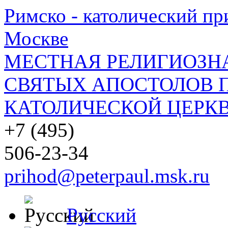
Римско - католический при
Москве
МЕСТНАЯ РЕЛИГИОЗНА
СВЯТЫХ АПОСТОЛОВ П
КАТОЛИЧЕСКОЙ ЦЕРКВ
+7 (495)
506-23-34
prihod@peterpaul.msk.ru
Русский