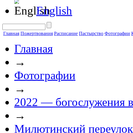
English
Главная
Пожертвования
Расписание
Пастырство
Фотографии
Главная
→
Фотографии
→
2022 — богослужения в
→
Милютинский переулок 