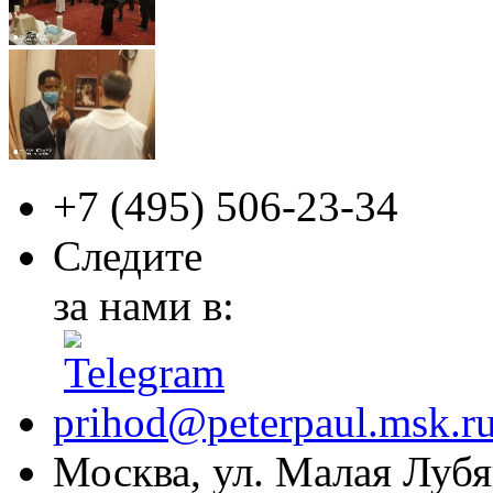
+7 (495)
506-23-34
Следите
за нами в:
prihod@peterpaul.msk.r
Москва, ул. Малая Лубян