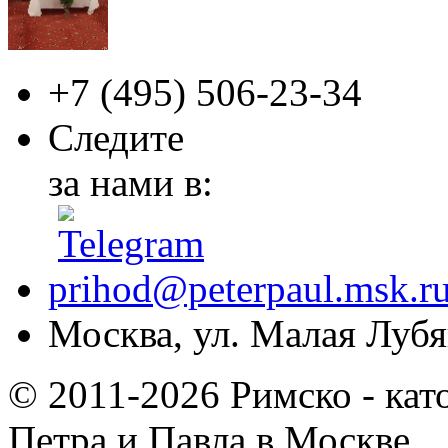
+7 (495)
506-23-34
Следите
за нами в:
prihod@peterpaul.msk.r
Москва, ул. Малая Лубян
© 2011-2026 Римско - кат
Петра и Павла в Москве