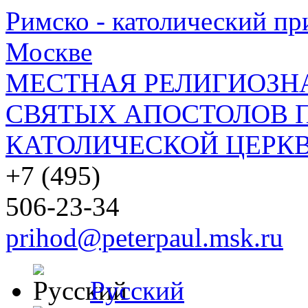
Римско - католический при
Москве
МЕСТНАЯ РЕЛИГИОЗНА
СВЯТЫХ АПОСТОЛОВ П
КАТОЛИЧЕСКОЙ ЦЕРКВ
+7 (495)
506-23-34
prihod@peterpaul.msk.ru
Русский