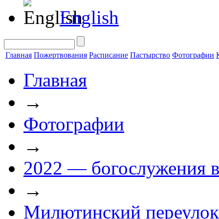
English
Главная
Пожертвования
Расписание
Пастырство
Фотографии
Главная
→
Фотографии
→
2022 — богослужения в
→
Милютинский переулок 