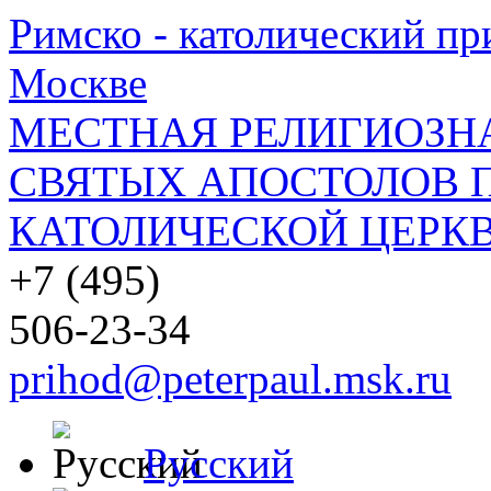
Римско - католический при
Москве
МЕСТНАЯ РЕЛИГИОЗНА
СВЯТЫХ АПОСТОЛОВ П
КАТОЛИЧЕСКОЙ ЦЕРКВ
+7 (495)
506-23-34
prihod@peterpaul.msk.ru
Русский