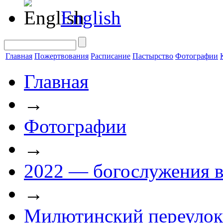
English
Главная
Пожертвования
Расписание
Пастырство
Фотографии
Главная
→
Фотографии
→
2022 — богослужения в
→
Милютинский переулок 