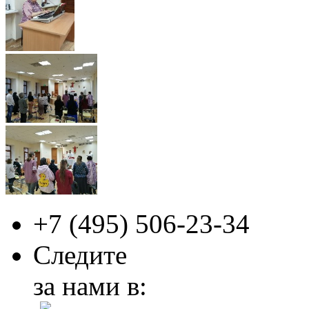
+7 (495)
506-23-34
Следите
за нами в: