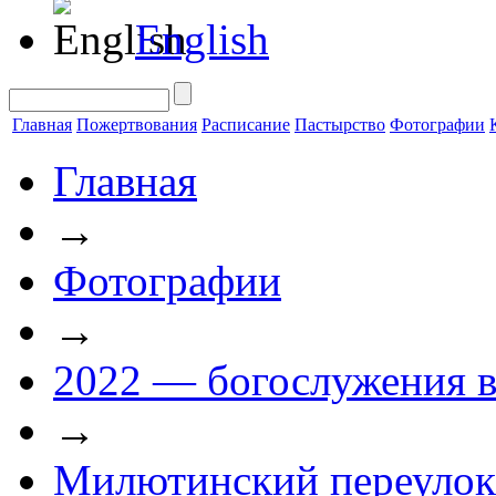
English
Главная
Пожертвования
Расписание
Пастырство
Фотографии
Главная
→
Фотографии
→
2022 — богослужения в
→
Милютинский переулок 