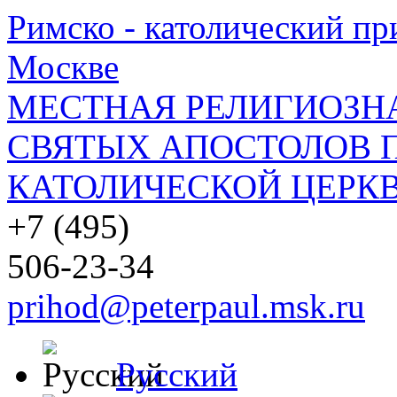
Римско - католический при
Москве
МЕСТНАЯ РЕЛИГИОЗНА
СВЯТЫХ АПОСТОЛОВ П
КАТОЛИЧЕСКОЙ ЦЕРКВ
+7 (495)
506-23-34
prihod@peterpaul.msk.ru
Русский