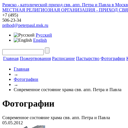
Римско - католический приход свв. апп. Петра и Павла в Москв
МЕСТНАЯ РЕЛИГИОЗНАЯ ОРГАНИЗАЦИЯ - ПРИХОД СВ
+7 (495)
506-23-34
prihod@peterpaul.msk.ru
Русский
English
Главная
Пожертвования
Расписание
Пастырство
Фотографии
Главная
→
Фотографии
→
Современное состояние храма свв. апп. Петра и Павла
Фотографии
Современное состояние храма свв. апп. Петра и Павла
05.05.2012