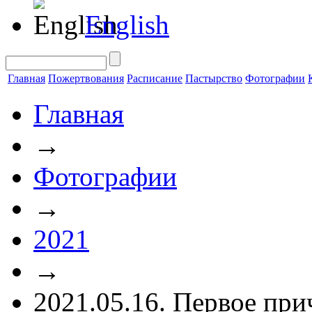
English
Главная
Пожертвования
Расписание
Пастырство
Фотографии
Главная
→
Фотографии
→
2021
→
2021.05.16. Первое при