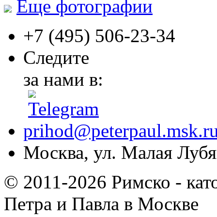
Еще фотографии
+7 (495)
506-23-34
Следите
за нами в:
prihod@peterpaul.msk.r
Москва, ул. Малая Лубян
© 2011-2026 Римско - кат
Петра и Павла в Москве