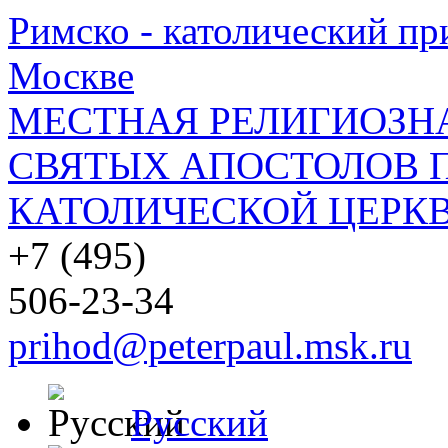
Римско - католический при
Москве
МЕСТНАЯ РЕЛИГИОЗНА
СВЯТЫХ АПОСТОЛОВ П
КАТОЛИЧЕСКОЙ ЦЕРКВ
+7 (495)
506-23-34
prihod@peterpaul.msk.ru
Русский