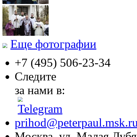
Еще фотографии
+7 (495)
506-23-34
Следите
за нами в:
prihod@peterpaul.msk.r
Москва, ул. Малая Лубян