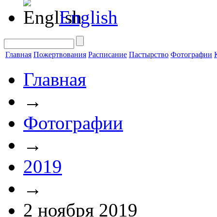
English
Главная
Пожертвования
Расписание
Пастырство
Фотографии
Главная
→
Фотографии
→
2019
→
2 ноября 2019