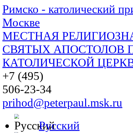
Римско - католический при
Москве
МЕСТНАЯ РЕЛИГИОЗНА
СВЯТЫХ АПОСТОЛОВ П
КАТОЛИЧЕСКОЙ ЦЕРКВ
+7 (495)
506-23-34
prihod@peterpaul.msk.ru
Русский