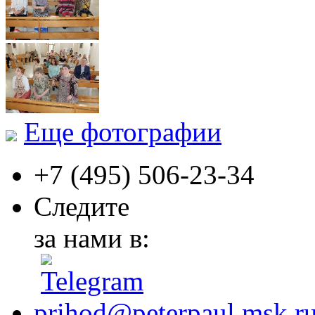
Еще фотографии
+7 (495)
506-23-34
Следите
за нами в:
prihod@peterpaul.msk.r