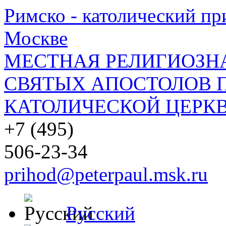
Римско - католический при
Москве
МЕСТНАЯ РЕЛИГИОЗНА
СВЯТЫХ АПОСТОЛОВ П
КАТОЛИЧЕСКОЙ ЦЕРКВ
+7 (495)
506-23-34
prihod@peterpaul.msk.ru
Русский