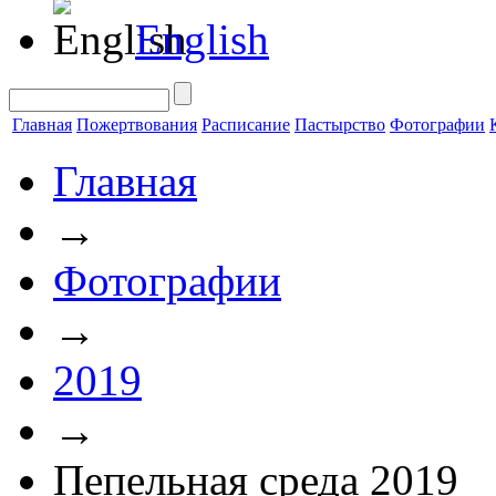
English
Главная
Пожертвования
Расписание
Пастырство
Фотографии
Главная
→
Фотографии
→
2019
→
Пепельная среда 2019