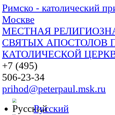
Римско - католический при
Москве
МЕСТНАЯ РЕЛИГИОЗНА
СВЯТЫХ АПОСТОЛОВ П
КАТОЛИЧЕСКОЙ ЦЕРКВ
+7 (495)
506-23-34
prihod@peterpaul.msk.ru
Русский