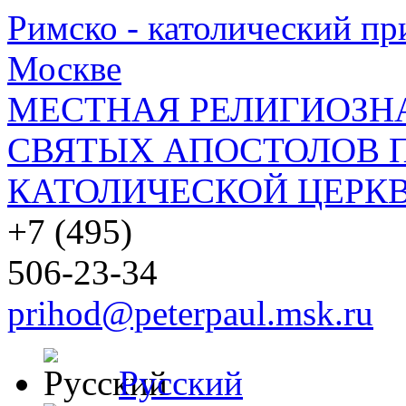
Римско - католический при
Москве
МЕСТНАЯ РЕЛИГИОЗНА
СВЯТЫХ АПОСТОЛОВ П
КАТОЛИЧЕСКОЙ ЦЕРКВ
+7 (495)
506-23-34
prihod@peterpaul.msk.ru
Русский