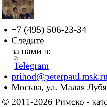
+7 (495)
506-23-34
Следите
за нами в:
prihod@peterpaul.msk.r
Москва, ул. Малая Лубян
© 2011-2026 Римско - кат