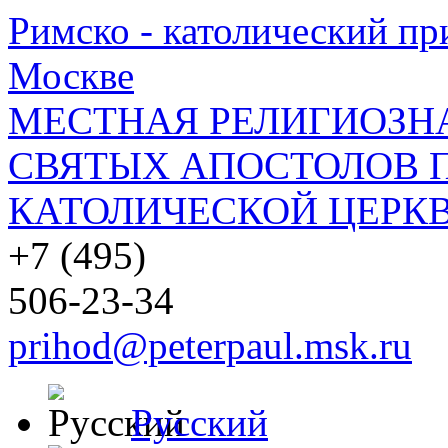
Римско - католический при
Москве
МЕСТНАЯ РЕЛИГИОЗНА
СВЯТЫХ АПОСТОЛОВ П
КАТОЛИЧЕСКОЙ ЦЕРКВ
+7 (495)
506-23-34
prihod@peterpaul.msk.ru
Русский