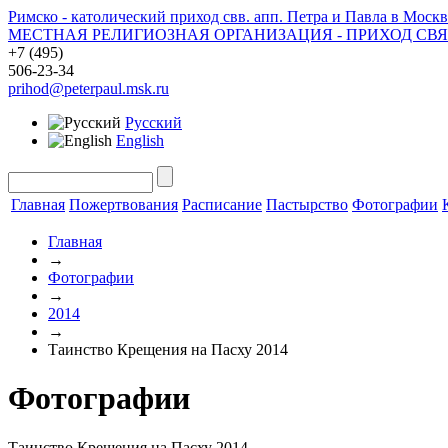
Римско - католический приход свв. апп. Петра и Павла в Москв
МЕСТНАЯ РЕЛИГИОЗНАЯ ОРГАНИЗАЦИЯ - ПРИХОД СВ
+7 (495)
506-23-34
prihod@peterpaul.msk.ru
Русский
English
Главная
Пожертвования
Расписание
Пастырство
Фотографии
Главная
→
Фотографии
→
2014
→
Таинство Крещения на Пасху 2014
Фотографии
Таинство Крещения на Пасху 2014