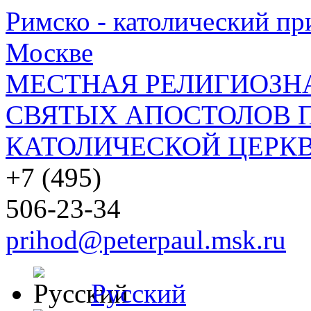
Римско - католический при
Москве
МЕСТНАЯ РЕЛИГИОЗНА
СВЯТЫХ АПОСТОЛОВ П
КАТОЛИЧЕСКОЙ ЦЕРКВ
+7 (495)
506-23-34
prihod@peterpaul.msk.ru
Русский