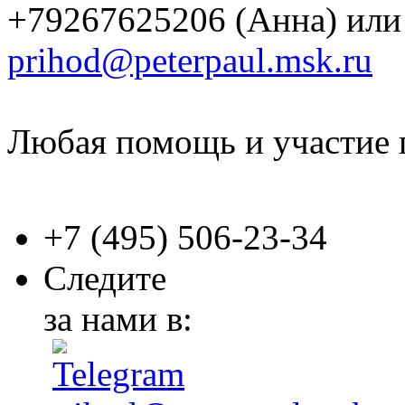
+79267625206 (Анна) или
prihod@peterpaul.msk.ru
Любая помощь и участие 
+7 (495)
506-23-34
Следите
за нами в: