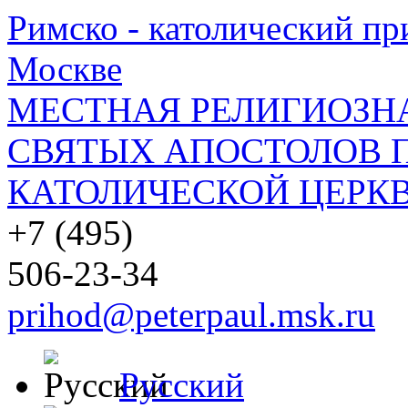
Римско - католический при
Москве
МЕСТНАЯ РЕЛИГИОЗНА
СВЯТЫХ АПОСТОЛОВ П
КАТОЛИЧЕСКОЙ ЦЕРКВ
+7 (495)
506-23-34
prihod@peterpaul.msk.ru
Русский