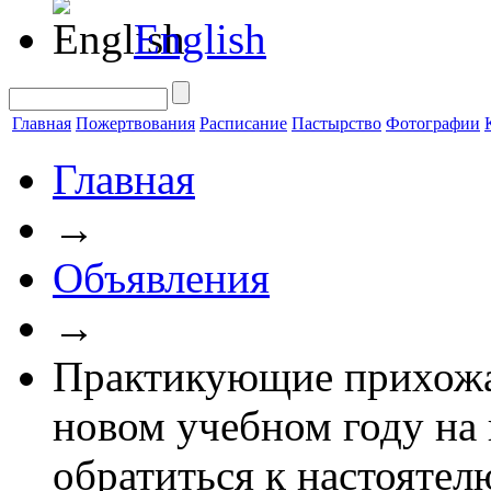
English
Главная
Пожертвования
Расписание
Пастырство
Фотографии
Главная
→
Объявления
→
Практикующие прихожа
новом учебном году на 
обратиться к настоятел