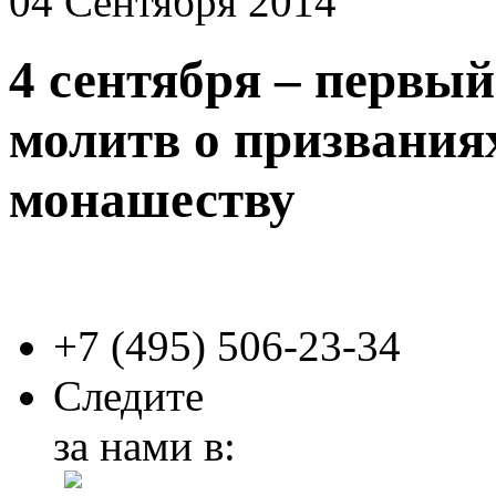
04 Сентября 2014
4 сентября – первый
молитв о призвания
монашеству
+7 (495)
506-23-34
Следите
за нами в: