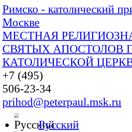
Римско - католический при
Москве
МЕСТНАЯ РЕЛИГИОЗНА
СВЯТЫХ АПОСТОЛОВ П
КАТОЛИЧЕСКОЙ ЦЕРКВ
+7 (495)
506-23-34
prihod@peterpaul.msk.ru
Русский