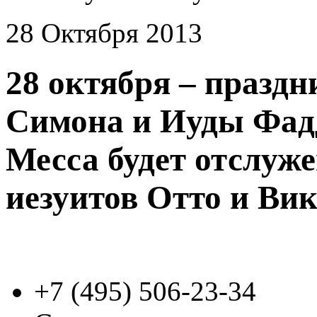
28 Октября 2013
28 октября – праздн
Симона и Иуды Фадд
Месса будет отслуже
иезуитов Отто и Ви
+7 (495)
506-23-34