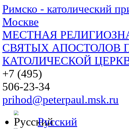
Римско - католический при
Москве
МЕСТНАЯ РЕЛИГИОЗНА
СВЯТЫХ АПОСТОЛОВ П
КАТОЛИЧЕСКОЙ ЦЕРКВ
+7 (495)
506-23-34
prihod@peterpaul.msk.ru
Русский