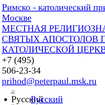
Римско - католический при
Москве
МЕСТНАЯ РЕЛИГИОЗНА
СВЯТЫХ АПОСТОЛОВ П
КАТОЛИЧЕСКОЙ ЦЕРКВ
+7 (495)
506-23-34
prihod@peterpaul.msk.ru
Русский