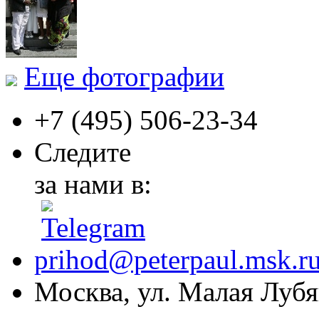
Еще фотографии
+7 (495)
506-23-34
Следите
за нами в:
prihod@peterpaul.msk.r
Москва, ул. Малая Лубян