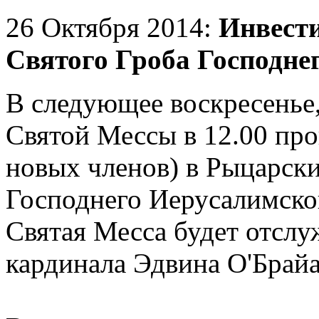
26 Октября 2014:
Инвести
Святого Гроба Господне
В следующее воскресенье,
Святой Мессы в 12.00 пр
новых членов) в
Рыцарски
Господнего
Иерусалимско
Святая Месса будет отсл
кардинала Эдвина
О'Брайа