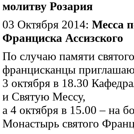
молитву Розария
03 Октября 2014:
Месса п
Франциска Ассизского
По случаю памяти святог
францисканцы приглаша
3 октября в 18.30 Кафедр
и Святую Мессу,
а 4 октября в 15.00
– на б
Монастырь
святого Франц