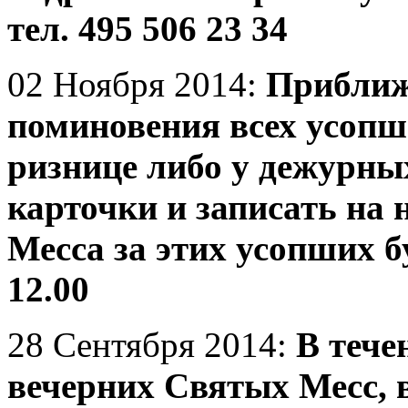
тел. 495 506 23 34
02 Ноября 2014:
Приближ
поминовения всех усопш
ризнице либо у дежурны
карточки и записать на 
Месса за этих усопших б
12.00
28 Сентября 2014:
В тече
вечерних Святых Месс, в