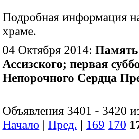
Подробная информация н
храме.
04 Октября 2014:
Память
Ассизского; первая субб
Непорочного Сердца Пр
Объявления 3401 - 3420 и
Начало
|
Пред.
|
169
170
1