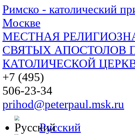
Римско - католический при
Москве
МЕСТНАЯ РЕЛИГИОЗНА
СВЯТЫХ АПОСТОЛОВ П
КАТОЛИЧЕСКОЙ ЦЕРКВ
+7 (495)
506-23-34
prihod@peterpaul.msk.ru
Русский