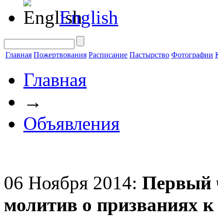
English
Главная
Пожертвования
Расписание
Пастырство
Фотографии
Главная
→
Объявления
06 Ноября 2014:
Первый ч
молитив о призваниях к