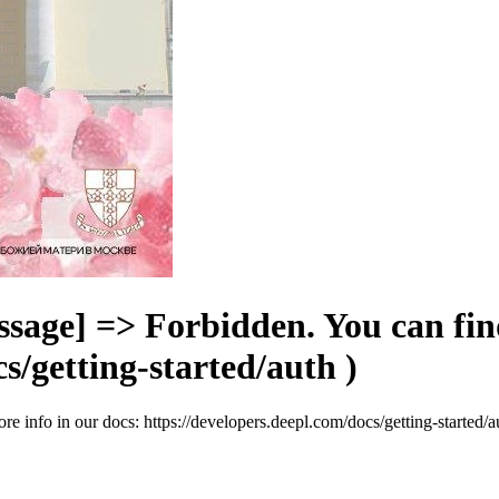
age] => Forbidden. You can find
s/getting-started/auth )
info in our docs: https://developers.deepl.com/docs/getting-started/a