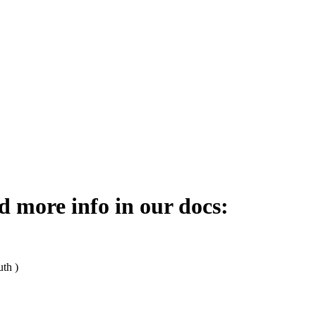
 more info in our docs:
uth )