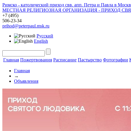
Римско - католический приход свв. апп. Петра и Павла в Москв
МЕСТНАЯ РЕЛИГИОЗНАЯ ОРГАНИЗАЦИЯ - ПРИХОД СВ
+7 (495)
506-23-34
prihod@peterpaul.msk.ru
Русский
English
Главная
Пожертвования
Расписание
Пастырство
Фотографии
Главная
→
Объявления