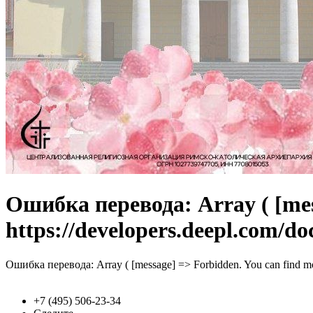
Ошибка перевода: Array ( [mess
https://developers.deepl.com/doc
Ошибка перевода: Array ( [message] => Forbidden. You can find more 
+7 (495)
506-23-34